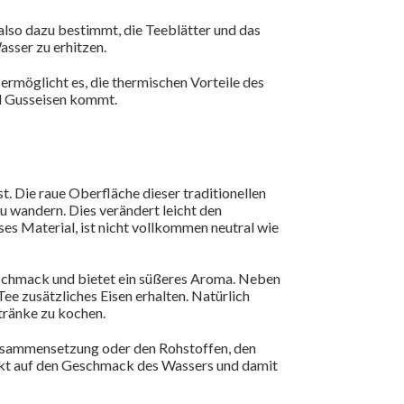
t also dazu bestimmt, die Teeblätter und das
sser zu erhitzen.
 ermöglicht es, die thermischen Vorteile des
nd Gusseisen kommt.
t. Die raue Oberfläche dieser traditionellen
 wandern. Dies verändert leicht den
es Material, ist nicht vollkommen neutral wie
eschmack und bietet ein süßeres Aroma. Neben
ee zusätzliches Eisen erhalten. Natürlich
tränke zu kochen.
Zusammensetzung oder den Rohstoffen, den
fekt auf den Geschmack des Wassers und damit