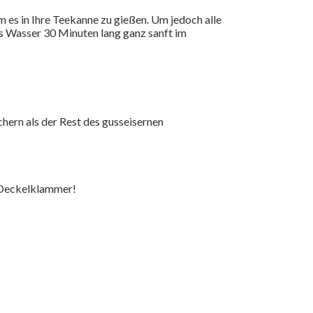
 es in Ihre Teekanne zu gießen. Um jedoch alle
as Wasser 30 Minuten lang ganz sanft im
hern als der Rest des gusseisernen
e Deckelklammer!