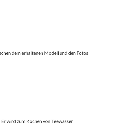
ischen dem erhaltenen Modell und den Fotos
ist. Er wird zum Kochen von Teewasser