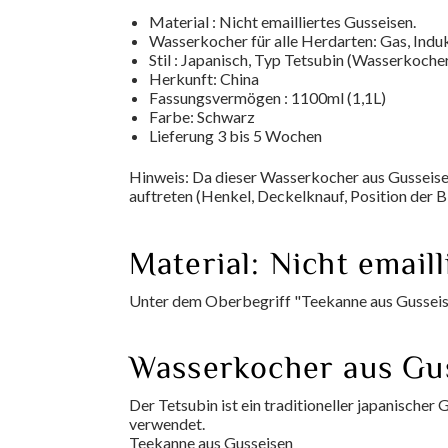
Material : Nicht emailliertes Gusseisen.
Wasserkocher für alle Herdarten: Gas, Induk
Stil : Japanisch, Typ Tetsubin (Wasserkocher
Herkunft: China
Fassungsvermögen : 1100ml (1,1L)
Farbe: Schwarz
Lieferung 3 bis 5 Wochen
Hinweis: Da dieser Wasserkocher aus Gusseisen
auftreten (Henkel, Deckelknauf, Position der Bl
Material: Nicht email
Unter dem Oberbegriff "Teekanne aus Gusseise
Wasserkocher aus Gu
Der Tetsubin ist ein traditioneller japanischer
verwendet.
Teekanne aus Gusseisen