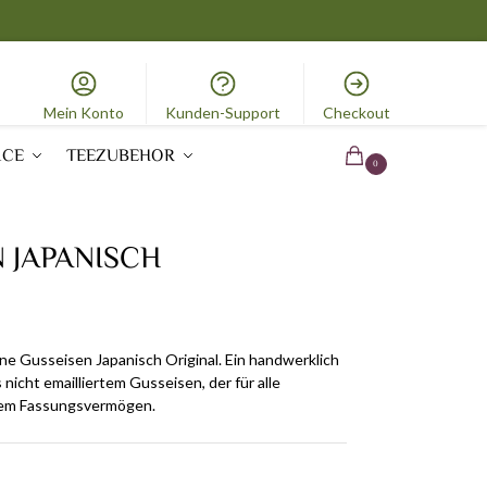
Mein Konto
Kunden-Support
Checkout
ICE
TEEZUBEHOR
0.00
€
0
 JAPANISCH
ne Gusseisen Japanisch Original. Ein handwerklich
nicht emailliertem Gusseisen, der für alle
oßem Fassungsvermögen.