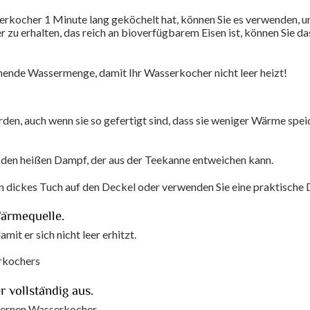
rkocher 1 Minute lang geköchelt hat, können Sie es verwenden, um
r zu erhalten, das reich an bioverfügbarem Eisen ist, können Sie d
chende Wassermenge, damit Ihr Wasserkocher nicht leer heizt!
en, auch wenn sie so gefertigt sind, dass sie weniger Wärme speic
 den heißen Dampf, der aus der Teekanne entweichen kann.
in dickes Tuch auf den Deckel oder verwenden Sie eine praktisch
Wärmequelle.
t er sich nicht leer erhitzt.
rkochers
 vollständig aus.
isernen Wasserkocher.