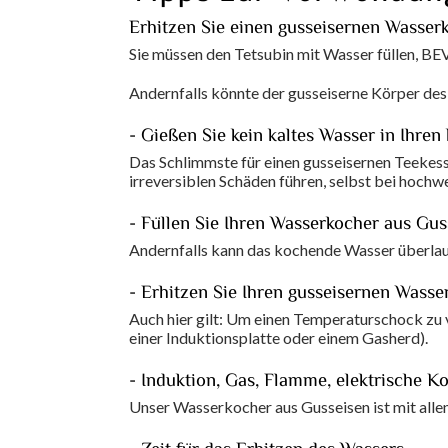
Erhitzen Sie einen gusseisernen Wasser
Sie müssen den Tetsubin mit Wasser füllen, BEV
Andernfalls könnte der gusseiserne Körper des 
- Gießen Sie kein kaltes Wasser in Ihren
Das Schlimmste für einen gusseisernen Teekesse
irreversiblen Schäden führen, selbst bei hochwe
- Füllen Sie Ihren Wasserkocher aus Gu
Andernfalls kann das kochende Wasser überlau
- Erhitzen Sie Ihren gusseisernen Wasse
Auch hier gilt: Um einen Temperaturschock zu v
einer Induktionsplatte oder einem Gasherd).
- Induktion, Gas, Flamme, elektrische K
Unser Wasserkocher aus Gusseisen ist mit all