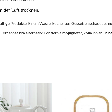
n der Luft trocknen.
haltige Produkte. Einem Wasserkocher aus Gusseisen schadet es nu
l
, ett annat bra alternativ! För fler valmöjligheter, kolla in vår
Chine