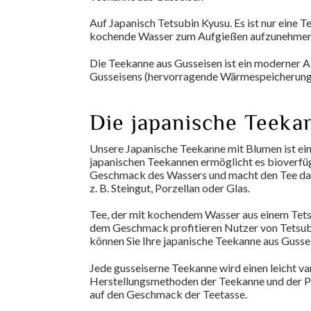
Auf Japanisch Tetsubin Kyusu. Es ist nur eine Te
kochende Wasser zum Aufgießen aufzunehmen, ab
Die Teekanne aus Gusseisen ist ein moderner Ab
Gusseisens (hervorragende Wärmespeicherung) 
Die japanische Teeka
Unsere Japanische Teekanne mit Blumen ist ein 
japanischen Teekannen ermöglicht es bioverfüg
Geschmack des Wassers und macht den Tee dadur
z. B. Steingut, Porzellan oder Glas.
Tee, der mit kochendem Wasser aus einem Tets
dem Geschmack profitieren Nutzer von Tetsubin 
können Sie Ihre japanische Teekanne aus Guss
Jede gusseiserne Teekanne wird einen leicht 
Herstellungsmethoden der Teekanne und der Po
auf den Geschmack der Teetasse.