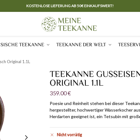
KOSTENLOSE LIEFERUNG AB 50€ EINKAUFSWERT!
ESISCHE TEEKANNE
TEEKANNE DER WELT
TEESERV
ch Original 1.1L
TEEKANNE GUSSEISEN
ORIGINAL 1.1L
359.00
€
Poesie und Reinheit stehen bei dieser Teekan
hergestellter, hochwertiger Wasserkocher aus 
Herdarten geeignet ist, ein Tetsubin mit gr
Nicht vorrätig