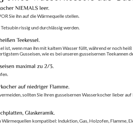
kocher NIEMALS leer.
OR Sie ihn auf die Wärmequelle stellen.
Tetsubin rissig und durchlässig werden.
 heißen Teekessel.
l ist, wenn man ihn mit kaltem Wasser füllt, während er noch hei
rtigstem Gusseisen, wie es bei unseren gusseisernen Teekannen der 
sseisen maximal zu 2/3.
fen.
rkocher auf niedriger Flamme.
ermeiden, sollten Sie Ihren gusseisernen Wasserkocher lieber auf
ochplatten, Glaskeramik.
en Wärmequellen kompatibel: Induktion, Gas, Holzofen, Flamme, E