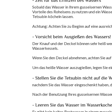
- Zeit für das Erhitzen des Wassers
Sobald das Wasser in Ihrem gusseisernen Wasse
Vorteile des Roheisens zu nutzen und ein Wasse
Tetsubin köcheln lassen.
Achtung: Achten Sie zu Beginn auf eine ausrei
- Vorsicht beim Ausgießen des Wassers!
Der Knauf und der Deckel können sehr heiß werd
Wasserkessels.
Wenn Sie den Deckel abnehmen, achten Sie auf
Um das heiße Wasser auszugießen, legen Sie e
- Stellen Sie die Tetsubin nicht auf die 
nachdem Sie das Wasser eingeschenkt haben, dami
Nach der Benutzung Ihres gusseisernen Wasse
- Leeren Sie das Wasser im Wasserkocher
Es gibt kein kaltes Restwasser in einem gusse