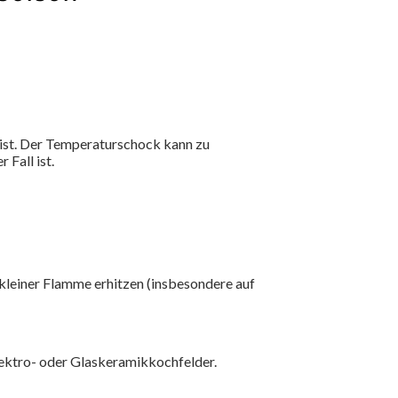
ß ist. Der Temperaturschock kann zu
Fall ist.
 kleiner Flamme erhitzen (insbesondere auf
lektro- oder Glaskeramikkochfelder.