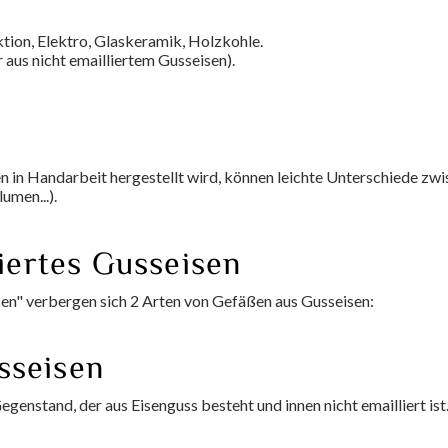
tion, Elektro, Glaskeramik, Holzkohle.
 aus nicht emailliertem Gusseisen).
 in Handarbeit hergestellt wird, können leichte Unterschiede zw
umen...).
liertes Gusseisen
n" verbergen sich 2 Arten von Gefäßen aus Gusseisen:
sseisen
 Gegenstand, der aus Eisenguss besteht und innen nicht emailliert 