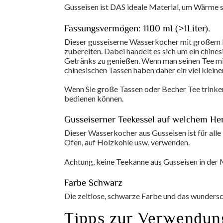
Gusseisen ist DAS ideale Material, um Wärme s
Fassungsvermögen: 1100 ml (>1Liter).
Dieser gusseiserne Wasserkocher mit großem F
zubereiten. Dabei handelt es sich um ein chine
Getränks zu genießen. Wenn man seinen Tee mit 
chinesischen Tassen haben daher ein viel klein
Wenn Sie große Tassen oder Becher Tee trinken
bedienen können.
Gusseiserner Teekessel auf welchem He
Dieser Wasserkocher aus Gusseisen ist für alle
Ofen, auf Holzkohle usw. verwenden.
Achtung, keine Teekanne aus Gusseisen in der 
Farbe Schwarz
Die zeitlose, schwarze Farbe und das wundersc
Tipps zur Verwendung