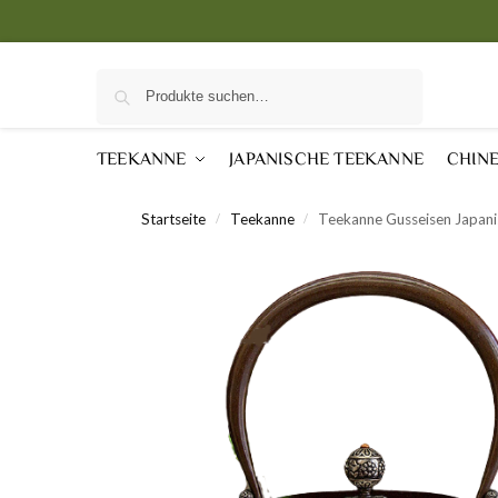
Suche
TEEKANNE
JAPANISCHE TEEKANNE
CHIN
Startseite
Teekanne
Teekanne Gusseisen Japanis
/
/