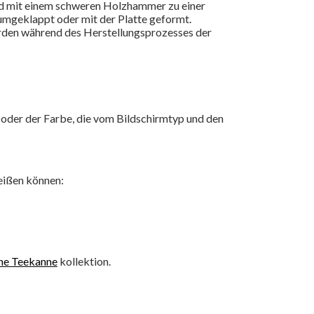
ird mit einem schweren Holzhammer zu einer
umgeklappt oder mit der Platte geformt.
erden während des Herstellungsprozesses der
 oder der Farbe, die vom Bildschirmtyp und den
reißen können:
he Teekanne
kollektion.