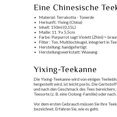
Eine Chinesische Tee
Material: Terrakotta - Tonerde
Herkunft: Yixing (China)
Inhalt: 150ml (0,15L)
Maße: 11. 9 x 5,5cm
Farbe: Purpurrot sagt Violett (Zhini) = brau
Filter : Ton, Multilochkugel, integriert in 
Herstellung: handgefertigt
Herstellungswerkstatt: Wuwang
Yixing-Teekanne
Die Yixing-Teekanne wird von einigen Teeliebh
hergestellt wird, ist leicht porös. Die Gerbst
und nach den Geschmack des Tees bereichern, 
Teesorte (z. B. eine Oolong-Familie) oder nach
Vor dem ersten Gebrauch müssen Sie Ihre Teeka
bezeichnet. Erfahren Sie, wie es geht.