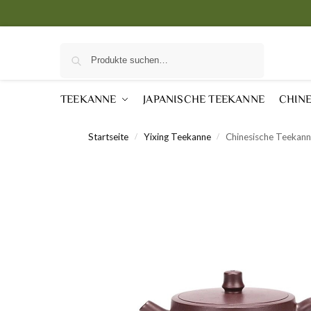
Suche
TEEKANNE
JAPANISCHE TEEKANNE
CHIN
Startseite
Yixing Teekanne
Chinesische Teekann
/
/