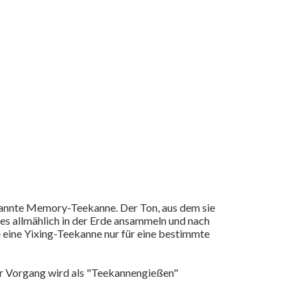
enannte Memory-Teekanne. Der Ton, aus dem sie
ses allmählich in der Erde ansammeln und nach
 eine Yixing-Teekanne nur für eine bestimmte
er Vorgang wird als "Teekannengießen"