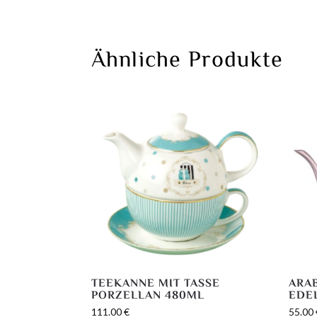
Ähnliche Produkte
TEEKANNE MIT TASSE
ARA
PORZELLAN 480ML
EDE
111.00
€
55.00