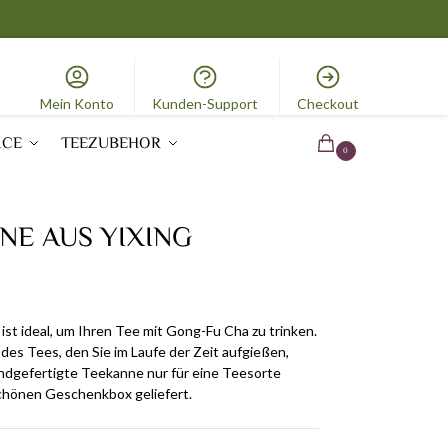
Mein Konto
Kunden-Support
Checkout
ICE
TEEZUBEHOR
0.00
€
0
NE AUS YIXING
ist ideal, um Ihren Tee mit Gong-Fu Cha zu trinken.
es Tees, den Sie im Laufe der Zeit aufgießen,
andgefertigte Teekanne nur für eine Teesorte
schönen Geschenkbox geliefert.