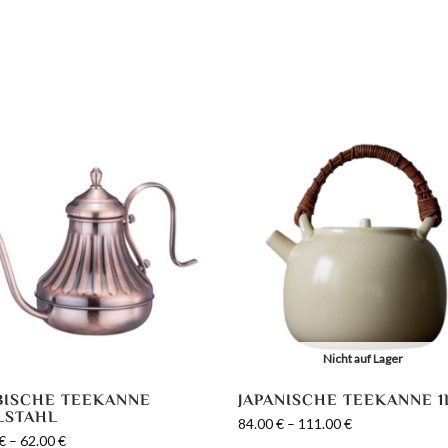
Nicht auf Lager
BISCHE TEEKANNE
JAPANISCHE TEEKANNE 1
LSTAHL
84.00
€
–
111.00
€
€
–
62.00
€