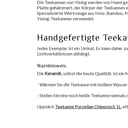
Die Teekannen von Yixing werden von Hand gef
Platte gehämmert, der Körper der Teekannen wi
Spezialisierte Werkzeuge aus Holz, Bambus, Me
Yixing-Teekannen verwendet.
Handgefertigte Teek
Jedes Exemplar ist ein Unikat. Es kann daher 
Lichtverhältnissen abhängt.
Warnhinweis
Die
Keramik
, selbst die beste Qualität, ist ein
- Wärmen Sie die Teekanne mit heißem Wasser 
- Stellen Sie eine noch heiße Teekanne niemals 
Upptäck
Teekanne Porzellan Chinesisch 1L
, et