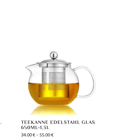
L
TEEKANNE EDELSTAHL GLAS
650ML-1,3L
34.00
€
–
55.00
€