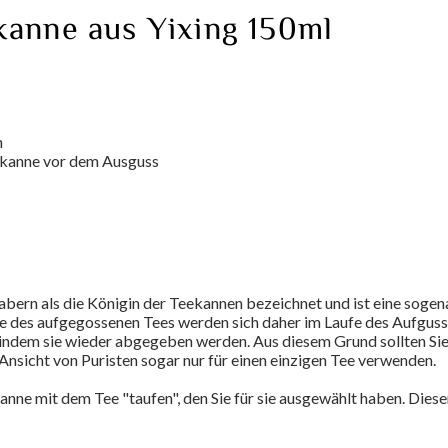
kanne aus Yixing 150ml
n
Teekanne vor dem Ausguss
abern als die Königin der Teekannen bezeichnet und ist eine sog
offe des aufgegossenen Tees werden sich daher im Laufe des Aufgus
indem sie wieder abgegeben werden. Aus diesem Grund sollten Sie
 Ansicht von Puristen sogar nur für einen einzigen Tee verwenden.
nne mit dem Tee "taufen", den Sie für sie ausgewählt haben. Dies