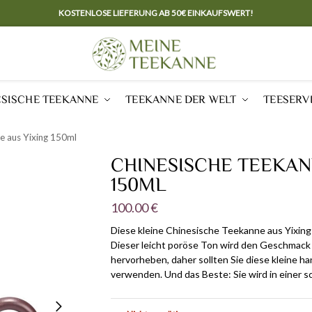
KOSTENLOSE LIEFERUNG AB 50€ EINKAUFSWERT!
ESISCHE TEEKANNE
TEEKANNE DER WELT
TEESERV
e aus Yixing 150ml
CHINESISCHE TEEKAN
150ML
100.00
€
Diese kleine Chinesische Teekanne aus Yixing 
Dieser leicht poröse Ton wird den Geschmack d
hervorheben, daher sollten Sie diese kleine h
verwenden. Und das Beste: Sie wird in einer 