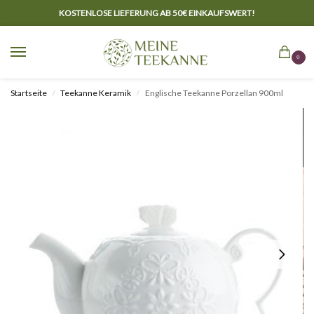
KOSTENLOSE LIEFERUNG AB 50€ EINKAUFSWERT!
0
Startseite
Teekanne Keramik
Englische Teekanne Porzellan 900ml
/
/