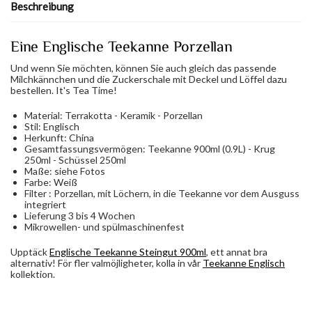
Beschreibung
Eine Englische Teekanne Porzellan
Und wenn Sie möchten, können Sie auch gleich das passende
Milchkännchen und die Zuckerschale mit Deckel und Löffel dazu
bestellen. It's Tea Time!
Material: Terrakotta - Keramik - Porzellan
Stil: Englisch
Herkunft: China
Gesamtfassungsvermögen: Teekanne 900ml (0.9L) - Krug
250ml - Schüssel 250ml
Maße: siehe Fotos
Farbe: Weiß
Filter : Porzellan, mit Löchern, in die Teekanne vor dem Ausguss
integriert
Lieferung 3 bis 4 Wochen
Mikrowellen- und spülmaschinenfest
Upptäck
Englische Teekanne Steingut 900ml
, ett annat bra
alternativ! För fler valmöjligheter, kolla in vår
Teekanne Englisch
kollektion.