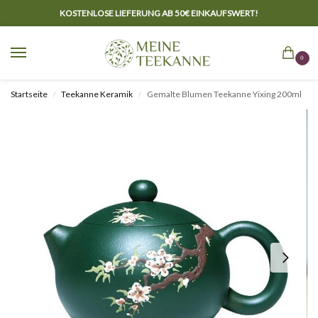
KOSTENLOSE LIEFERUNG AB 50€ EINKAUFSWERT!
0
Startseite
Teekanne Keramik
Gemalte Blumen Teekanne Yixing 200ml
/
/