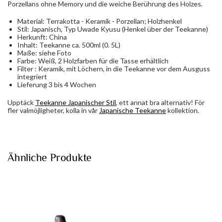
Porzellans ohne Memory und die weiche Berührung des Holzes.
Material: Terrakotta - Keramik - Porzellan; Holzhenkel
Stil: Japanisch, Typ Uwade Kyusu (Henkel über der Teekanne)
Herkunft: China
Inhalt: Teekanne ca. 500ml (0. 5L)
Maße: siehe Foto
Farbe: Weiß, 2 Holzfarben für die Tasse erhältlich
Filter : Keramik, mit Löchern, in die Teekanne vor dem Ausguss
integriert
Lieferung 3 bis 4 Wochen
Upptäck
Teekanne Japanischer Stil
, ett annat bra alternativ! För
fler valmöjligheter, kolla in vår
Japanische Teekanne
kollektion.
Ähnliche Produkte