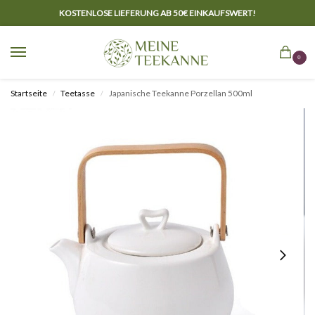
KOSTENLOSE LIEFERUNG AB 50€ EINKAUFSWERT!
0
Startseite
Teetasse
Japanische Teekanne Porzellan 500ml
/
/