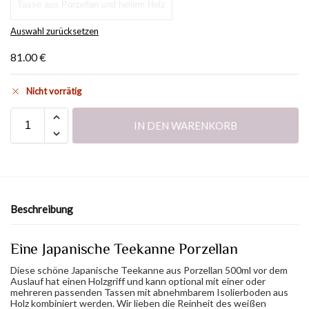
Tasse aus Porzellan und hellem Holz
Auswahl zurücksetzen
81.00
€
Nicht vorrätig
IN DEN WARENKORB
Beschreibung
Eine Japanische Teekanne Porzellan
Diese schöne Japanische Teekanne aus Porzellan 500ml vor dem
Auslauf hat einen Holzgriff und kann optional mit einer oder
mehreren passenden Tassen mit abnehmbarem Isolierboden aus
Holz kombiniert werden. Wir lieben die Reinheit des weißen