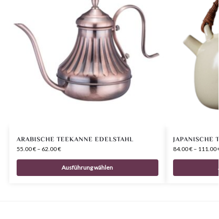
ARABISCHE TEEKANNE EDELSTAHL
JAPANISCHE 
55.00
€
–
62.00
€
84.00
€
–
111.00
Ausführung wählen