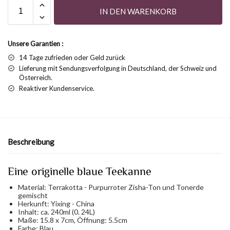
IN DEN WARENKORB
Unsere Garantien :
14 Tage zufrieden oder Geld zurück
Lieferung mit Sendungsverfolgung in Deutschland, der Schweiz und
Österreich.
Reaktiver Kundenservice.
Beschreibung
Eine originelle blaue Teekanne
Material: Terrakotta - Purpurroter Zisha-Ton und Tonerde
gemischt
Herkunft: Yixing - China
Inhalt: ca. 240ml (0. 24L)
Maße: 15.8 x 7cm, Öffnung: 5.5cm
Farbe: Blau