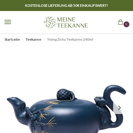
KOSTENLOSE LIEFERUNG AB 50€ EINKAUFSWERT!
0
Startseite
Teekanne
Yixing Zisha Teekanne 240ml
/
/