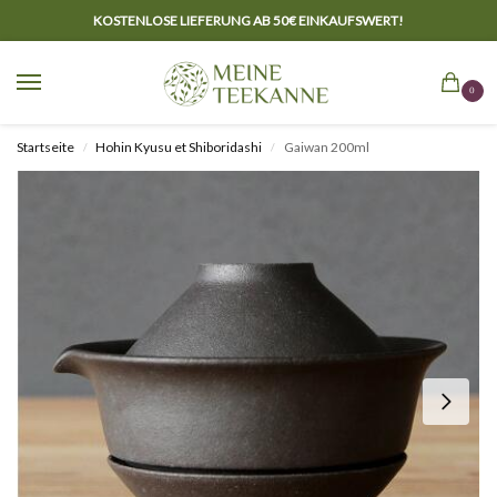
KOSTENLOSE LIEFERUNG AB 50€ EINKAUFSWERT!
0
Startseite
Hohin Kyusu et Shiboridashi
Gaiwan 200ml
/
/