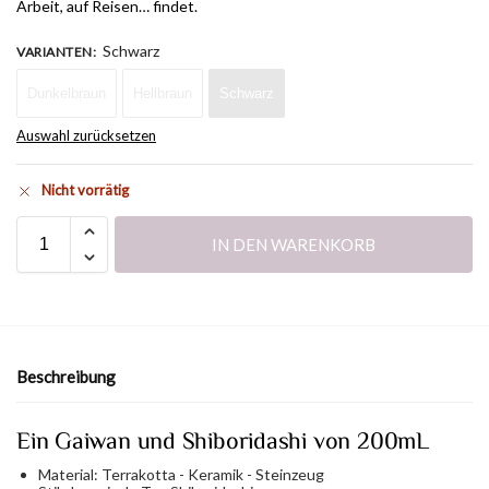
Arbeit, auf Reisen… findet.
Schwarz
VARIANTEN
:
Dunkelbraun
Hellbraun
Schwarz
Auswahl zurücksetzen
Nicht vorrätig
IN DEN WARENKORB
Beschreibung
Ein Gaiwan und Shiboridashi von 200mL
Material: Terrakotta - Keramik - Steinzeug