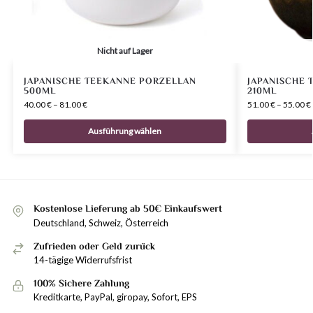
Nicht auf Lager
JAPANISCHE TEEKANNE PORZELLAN
JAPANISCHE 
500ML
210ML
40.00
€
–
81.00
€
51.00
€
–
55.00
€
Ausführung wählen
Kostenlose Lieferung ab 50€ Einkaufswert
Deutschland, Schweiz, Österreich
Zufrieden oder Geld zurück
14-tägige Widerrufsfrist
100% Sichere Zahlung
Kreditkarte, PayPal, giropay, Sofort, EPS