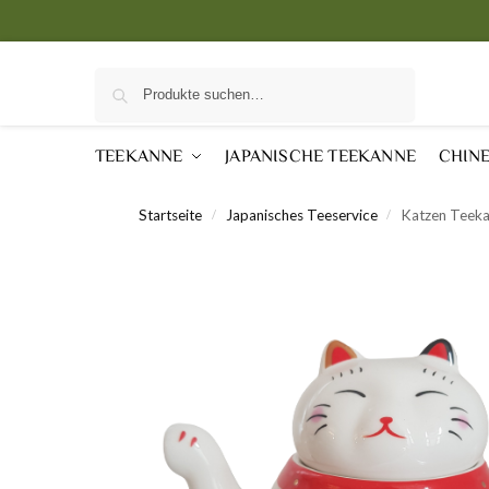
Suche
TEEKANNE
JAPANISCHE TEEKANNE
CHIN
Startseite
Japanisches Teeservice
Katzen Teeka
/
/