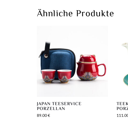
Ähnliche Produkte
JAPAN TEESERVICE
TEE
PORZELLAN
POR
89.00
€
111.0