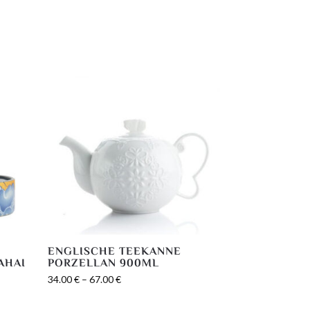
E
ENGLISCHE TEEKANNE
AHAI
PORZELLAN 900ML
34.00
€
–
67.00
€