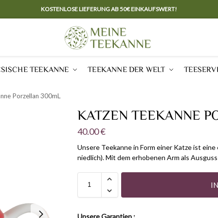
KOSTENLOSE LIEFERUNG AB 50€ EINKAUFSWERT!
ESISCHE TEEKANNE
TEEKANNE DER WELT
TEESERV
nne Porzellan 300mL
KATZEN TEEKANNE P
40.00
€
Unsere Teekanne in Form einer Katze ist eine
niedlich). Mit dem erhobenen Arm als Ausguss
I
Unsere Garantien :