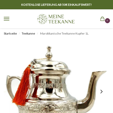
KOSTENLOSE LIEFERUNG AB 50€ EINKAUFSWERT!
0
Startseite
Teekanne
Marokkanische Teekanne Kupfer 1L
/
/