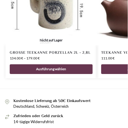
Nicht auf Lager
GROSSE TEEKANNE PORZELLAN 2L - 2,8L
TEEKANNE YI
134.00
€
–
179.00
€
111.00
€
Ausführung wählen
Kostenlose Lieferung ab 50€ Einkaufswert
Deutschland, Schweiz, Österreich
Zufrieden oder Geld zurück
14-tägige Widerrufsfrist