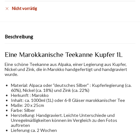
Nicht vorrätig
Beschreibung
Eine Marokkanische Teekanne Kupfer 1L
Eine schöne Teekanne aus Alpaka, einer Legierung aus Kupfer,
Nickel und Zink, die in Marokko handgefertigt und handgraviert
wurde.
Material: Alpaca oder "deutsches Silber" : Kupferlegierung (ca.
60%), Nickel (ca. 18%) und Zink (ca. 22%)
Herkunft : Marokko
Inhalt: ca. 1000ml (1L) oder 6-8 Gläser marokkanischer Tee
Maße: 20 x 25cm
Farbe: Silber
Herstellung: Handgraviert. Leichte Unterschiede und
Unregelmäßigkeiten können im Vergleich zu den Fotos
auftreten
Lieferung ca. 2 Wochen