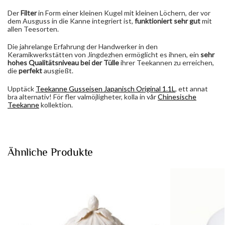
Der
Filter
in Form einer kleinen Kugel mit kleinen Löchern, der vor
dem Ausguss in die Kanne integriert ist,
funktioniert sehr gut
mit
allen Teesorten.
Die jahrelange Erfahrung der Handwerker in den
Keramikwerkstätten von Jingdezhen ermöglicht es ihnen, ein
sehr
hohes Qualitätsniveau bei der Tülle
ihrer Teekannen zu erreichen,
die
perfekt
ausgießt.
Upptäck
Teekanne Gusseisen Japanisch Original 1.1L
, ett annat
bra alternativ! För fler valmöjligheter, kolla in vår
Chinesische
Teekanne
kollektion.
Ähnliche Produkte