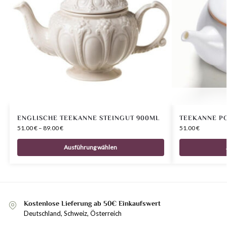
ENGLISCHE TEEKANNE STEINGUT 900ML
TEEKANNE P
51.00
€
–
89.00
€
51.00
€
Ausführung wählen
Kostenlose Lieferung ab 50€ Einkaufswert
Deutschland, Schweiz, Österreich