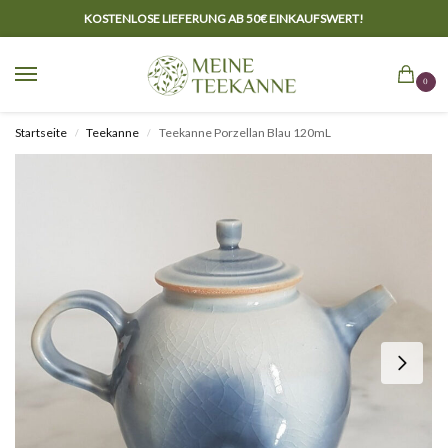
KOSTENLOSE LIEFERUNG AB 50€ EINKAUFSWERT!
0
Startseite
Teekanne
Teekanne Porzellan Blau 120mL
/
/