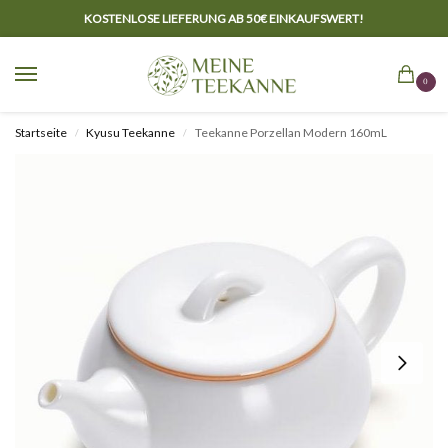
KOSTENLOSE LIEFERUNG AB 50€ EINKAUFSWERT!
0
Startseite
Kyusu Teekanne
Teekanne Porzellan Modern 160mL
/
/