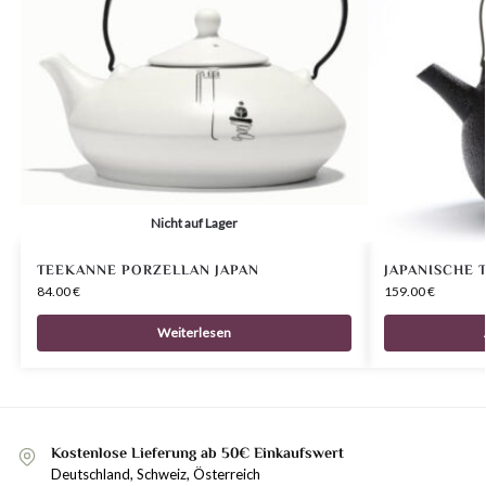
Nicht auf Lager
TEEKANNE PORZELLAN JAPAN
JAPANISCHE 
84.00
€
159.00
€
Weiterlesen
Kostenlose Lieferung ab 50€ Einkaufswert
Deutschland, Schweiz, Österreich