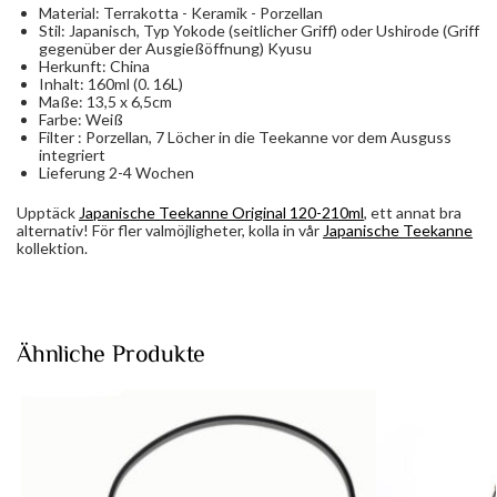
Material: Terrakotta - Keramik - Porzellan
Stil: Japanisch, Typ Yokode (seitlicher Griff) oder Ushirode (Griff
gegenüber der Ausgießöffnung) Kyusu
Herkunft: China
Inhalt: 160ml (0. 16L)
Maße: 13,5 x 6,5cm
Farbe: Weiß
Filter : Porzellan, 7 Löcher in die Teekanne vor dem Ausguss
integriert
Lieferung 2-4 Wochen
Upptäck
Japanische Teekanne Original 120-210ml
, ett annat bra
alternativ! För fler valmöjligheter, kolla in vår
Japanische Teekanne
kollektion.
Ähnliche Produkte