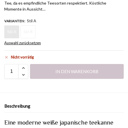
Tee, da es empfindliche Teesorten respektiert. Köstliche
Momente in Aussicht…
Stil A
VARIANTEN
:
Stil A
Stil B
Auswahl zurücksetzen
Nicht vorrätig
IN DEN WARENKORB
Beschreibung
Eine moderne weiße japanische teekanne