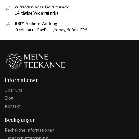
Zufrieden oder Geld zurück
14-tägige Widerrufsfrist
100% Sichere Zahlung
Kreditkarte, PayPal, giropay, Sofort, EPS
Informationen
Über uns
Blog
Kontakt
Bedingungen
Rechtliche Informationen
Datenschutzerklärung